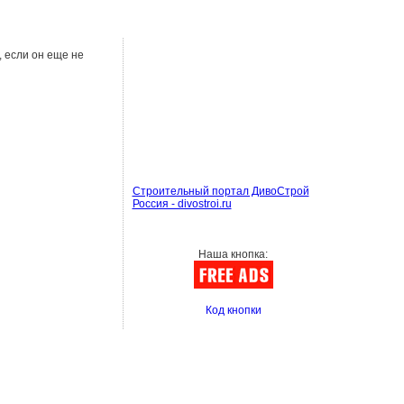
, если он еще не
Строительный портал ДивоСтрой
Россия - divostroi.ru
Наша кнопка:
Код кнопки